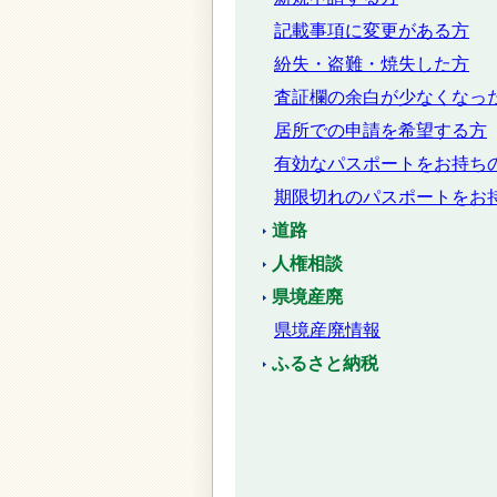
記載事項に変更がある方
紛失・盗難・焼失した方
査証欄の余白が少なくなっ
居所での申請を希望する方
有効なパスポートをお持ち
期限切れのパスポートをお
道路
人権相談
県境産廃
県境産廃情報
ふるさと納税