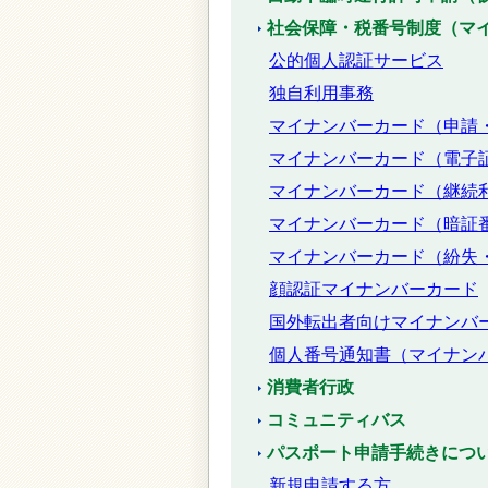
社会保障・税番号制度（マ
公的個人認証サービス
独自利用事務
マイナンバーカード（申請
マイナンバーカード（電子
マイナンバーカード（継続
マイナンバーカード（暗証
マイナンバーカード（紛失
顔認証マイナンバーカード
国外転出者向けマイナンバ
個人番号通知書（マイナン
消費者行政
コミュニティバス
パスポート申請手続きにつ
新規申請する方