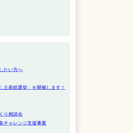
したい方へ
し土産総選挙」を開催します！
くり相談会
各チャレンジ支援事業