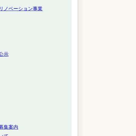
リノベーション事業
公示
募集案内