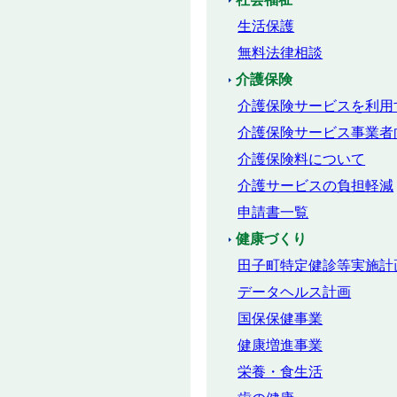
生活保護
無料法律相談
介護保険
介護保険サービスを利用
介護保険サービス事業者
介護保険料について
介護サービスの負担軽減
申請書一覧
健康づくり
田子町特定健診等実施計
データヘルス計画
国保保健事業
健康増進事業
栄養・食生活