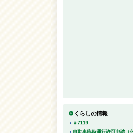
くらしの情報
＃7119
自動車臨時運行許可申請（