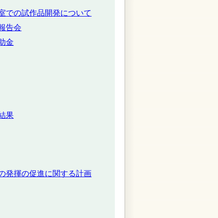
室での試作品開発について
報告会
助金
結果
の発揮の促進に関する計画