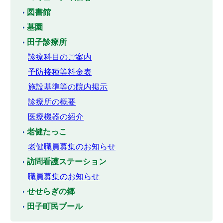
図書館
墓園
田子診療所
診療科目のご案内
予防接種等料金表
施設基準等の院内掲示
診療所の概要
医療機器の紹介
老健たっこ
老健職員募集のお知らせ
訪問看護ステーション
職員募集のお知らせ
せせらぎの郷
田子町民プール