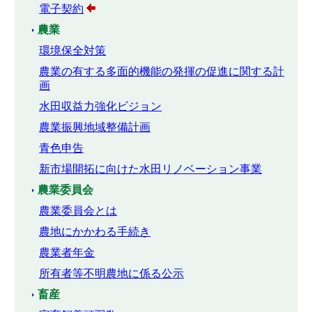
電子契約
農業
環境保全対策
農業の有する多面的機能の発揮の促進に関する計
画
水田収益力強化ビジョン
農業振興地域整備計画
青色申告
新市場開拓に向けた水田リノベーション事業
農業委員会
農業委員会とは
農地にかかわる手続き
農業者年金
所有者等不明農地に係る公示
畜産