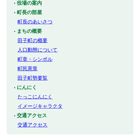
役場の案内
町長の部屋
町長のあいさつ
まちの概要
田子町の概要
人口動態について
町章・シンボル
町民憲章
田子町勢要覧
にんにく
たっこにんにく
イメージキャラクタ
交通アクセス
交通アクセス