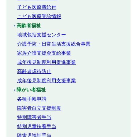
子ども医療費給付
こども医療受診情報
高齢者福祉
地域包括支援センター
介護予防・日常生活支援総合事業
家族介護支援金支給事業
成年後見制度利用促進事業
高齢者虐待防止
成年後見制度利用支援事業
障がい者福祉
各種手帳申請
障害者自立支援制度
特別障害者手当
特別児童扶養手当
障害児福祉手当