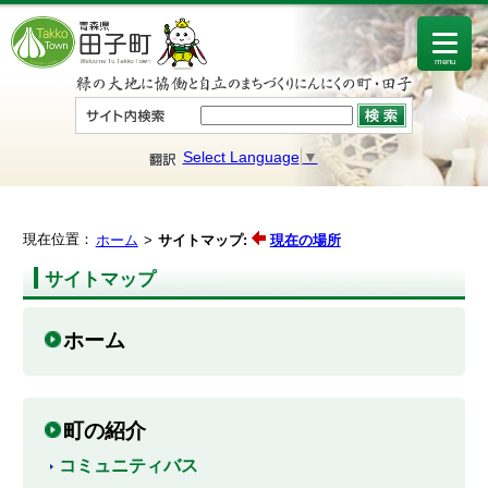
menu
Select Language
▼
現在位置：
ホーム
サイトマップ:
現在の場所
サイトマップ
ホーム
町の紹介
コミュニティバス