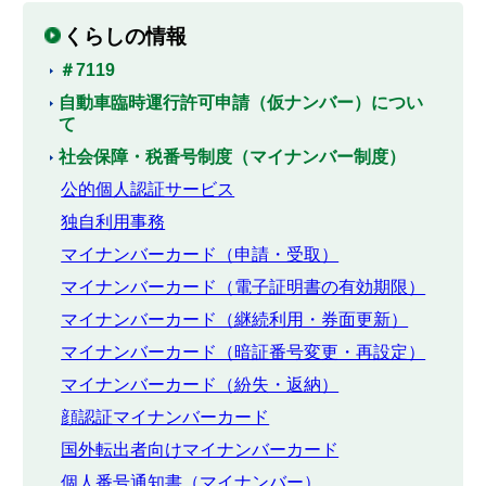
くらしの情報
＃7119
自動車臨時運行許可申請（仮ナンバー）につい
て
社会保障・税番号制度（マイナンバー制度）
公的個人認証サービス
独自利用事務
マイナンバーカード（申請・受取）
マイナンバーカード（電子証明書の有効期限）
マイナンバーカード（継続利用・券面更新）
マイナンバーカード（暗証番号変更・再設定）
マイナンバーカード（紛失・返納）
顔認証マイナンバーカード
国外転出者向けマイナンバーカード
個人番号通知書（マイナンバー）