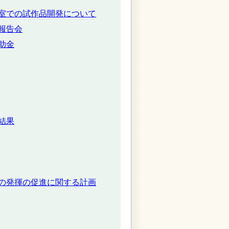
室での試作品開発について
報告会
助金
結果
の発揮の促進に関する計画