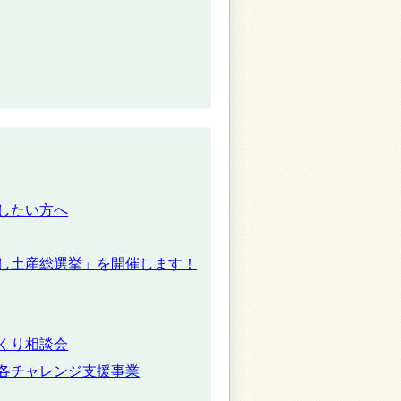
したい方へ
し土産総選挙」を開催します！
くり相談会
各チャレンジ支援事業