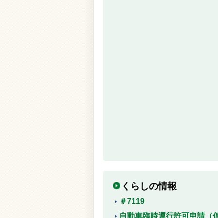
くらしの情報
＃7119
自動車臨時運行許可申請（