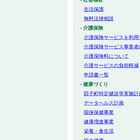
生活保護
無料法律相談
介護保険
介護保険サービスを利用
介護保険サービス事業者
介護保険料について
介護サービスの負担軽減
申請書一覧
健康づくり
田子町特定健診等実施計
データヘルス計画
国保保健事業
健康増進事業
栄養・食生活