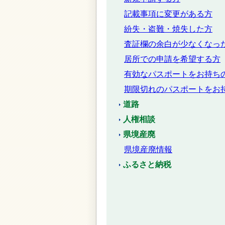
記載事項に変更がある方
紛失・盗難・焼失した方
査証欄の余白が少なくなっ
居所での申請を希望する方
有効なパスポートをお持ち
期限切れのパスポートをお
道路
人権相談
県境産廃
県境産廃情報
ふるさと納税