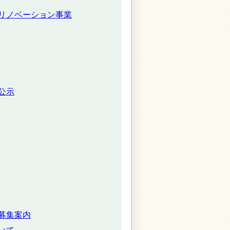
リノベーション事業
公示
募集案内