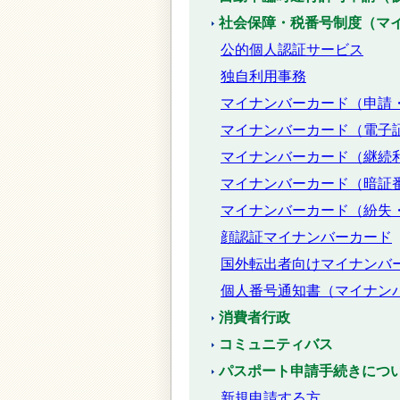
社会保障・税番号制度（マ
公的個人認証サービス
独自利用事務
マイナンバーカード（申請
マイナンバーカード（電子
マイナンバーカード（継続
マイナンバーカード（暗証
マイナンバーカード（紛失
顔認証マイナンバーカード
国外転出者向けマイナンバ
個人番号通知書（マイナン
消費者行政
コミュニティバス
パスポート申請手続きにつ
新規申請する方