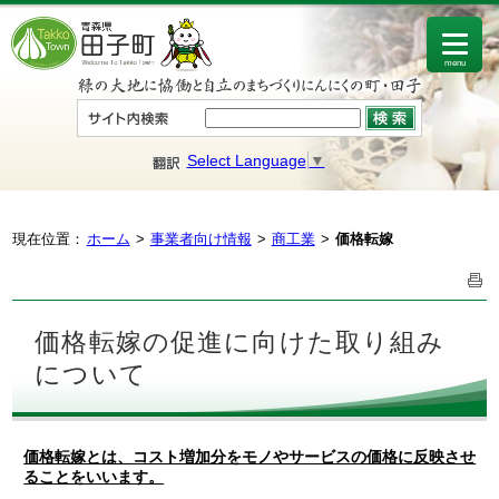
menu
Select Language
▼
現在位置：
ホーム
事業者向け情報
商工業
価格転嫁
価格転嫁の促進に向けた取り組み
について
価格転嫁とは、コスト増加分をモノやサービスの価格に反映させ
ることをいいます。