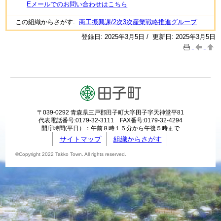
Eメールでのお問い合わせはこちら
この組織からさがす:
商工振興課/2次3次産業戦略推進グループ
登録日: 2025年3月5日 / 更新日: 2025年3月5日
〒039-0292 青森県三戸郡田子町大字田子字天神堂平81
代表電話番号:0179-32-3111 FAX番号:0179-32-4294
開庁時間(平日）：午前８時１５分から午後５時まで
サイトマップ
組織からさがす
©Copyright 2022 Takko Town. All rights reserved.