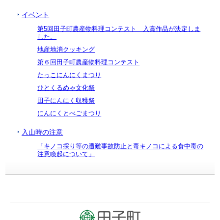
イベント
第5回田子町農産物料理コンテスト 入賞作品が決定しま
した。
地産地消クッキング
第６回田子町農産物料理コンテスト
たっこにんにくまつり
ひとくるめゃ文化祭
田子にんにく収穫祭
にんにくとべごまつり
入山時の注意
「キノコ採り等の遭難事故防止と毒キノコによる食中毒の
注意喚起について」