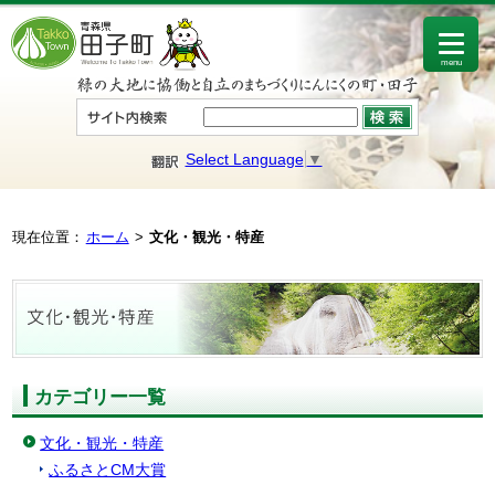
menu
Select Language
▼
現在位置：
ホーム
文化・観光・特産
カテゴリー一覧
文化・観光・特産
ふるさとCM大賞