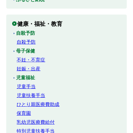
健康・福祉・教育
自殺予防
自殺予防
母子保健
不妊・不育症
妊娠・出産
児童福祉
児童手当
児童扶養手当
ひとり親医療費助成
保育園
乳幼児医療費給付
特別児童扶養手当