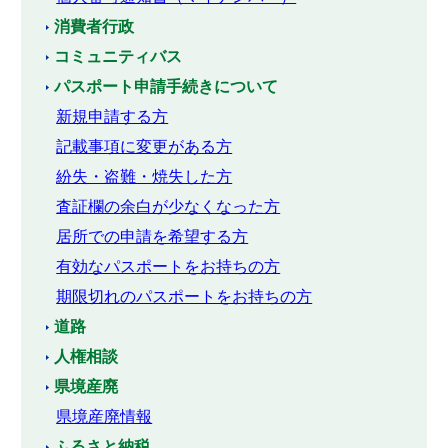
消費者行政
コミュニティバス
パスポート申請手続きについて
新規申請する方
記載事項に変更がある方
紛失・盗難・焼失した方
査証欄の余白が少なくなった方
居所での申請を希望する方
有効なパスポートをお持ちの方
期限切れのパスポートをお持ちの方
道路
人権相談
県境産廃
県境産廃情報
ふるさと納税