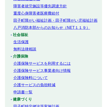
障害者就労施設等優先調達方針
重度心身障害者医療費給付
田子町障がい福祉計画・田子町障がい児福祉計画
八戸消防本部からのお知らせ（NET１１９）
社会福祉
生活保護
無料法律相談
介護保険
介護保険サービスを利用するには
介護保険サービス事業者向け情報
介護保険料について
介護サービスの負担軽減
申請書一覧
健康づくり
田子町特定健診等実施計画