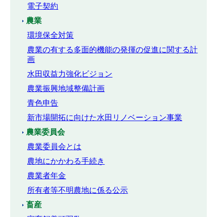
電子契約
農業
環境保全対策
農業の有する多面的機能の発揮の促進に関する計
画
水田収益力強化ビジョン
農業振興地域整備計画
青色申告
新市場開拓に向けた水田リノベーション事業
農業委員会
農業委員会とは
農地にかかわる手続き
農業者年金
所有者等不明農地に係る公示
畜産