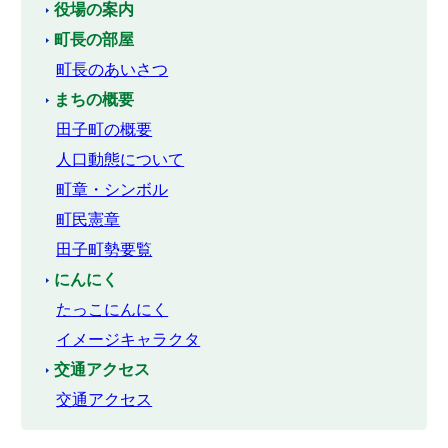
役場の案内
町長の部屋
町長のあいさつ
まちの概要
田子町の概要
人口動態について
町章・シンボル
町民憲章
田子町勢要覧
にんにく
たっこにんにく
イメージキャラクタ
交通アクセス
交通アクセス