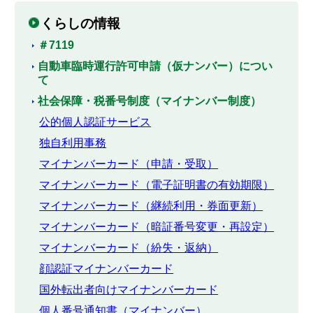
くらしの情報
＃7119
自動車臨時運行許可申請（仮ナンバー）につい
て
社会保障・税番号制度（マイナンバー制度）
公的個人認証サービス
独自利用事務
マイナンバーカード（申請・受取）
マイナンバーカード（電子証明書の有効期限）
マイナンバーカード（継続利用・券面更新）
マイナンバーカード（暗証番号変更・再設定）
マイナンバーカード（紛失・返納）
顔認証マイナンバーカード
国外転出者向けマイナンバーカード
個人番号通知書（マイナンバー）