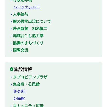
バックナンバー
人事給与
熊の異常出没について
映画監督 相米慎二
地域おこし協力隊
協働のまちづくり
国際交流
施設情報
タプコピアンプラザ
集会所・公民館
集会所
公民館
コミュニティ広場