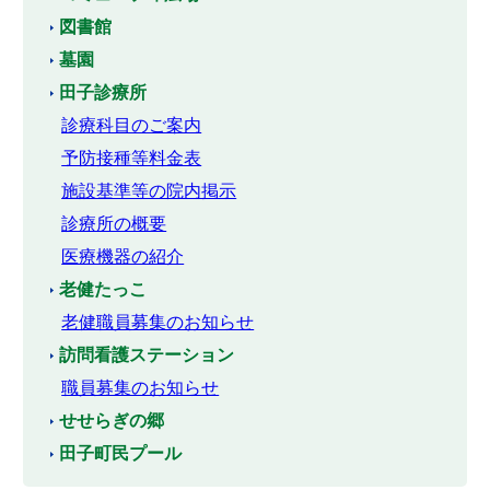
図書館
墓園
田子診療所
診療科目のご案内
予防接種等料金表
施設基準等の院内掲示
診療所の概要
医療機器の紹介
老健たっこ
老健職員募集のお知らせ
訪問看護ステーション
職員募集のお知らせ
せせらぎの郷
田子町民プール