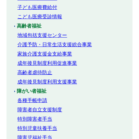
子ども医療費給付
こども医療受診情報
高齢者福祉
地域包括支援センター
介護予防・日常生活支援総合事業
家族介護支援金支給事業
成年後見制度利用促進事業
高齢者虐待防止
成年後見制度利用支援事業
障がい者福祉
各種手帳申請
障害者自立支援制度
特別障害者手当
特別児童扶養手当
障害児福祉手当