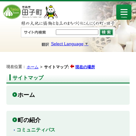
menu
Select Language
▼
現在位置：
ホーム
サイトマップ:
現在の場所
サイトマップ
ホーム
町の紹介
コミュニティバス