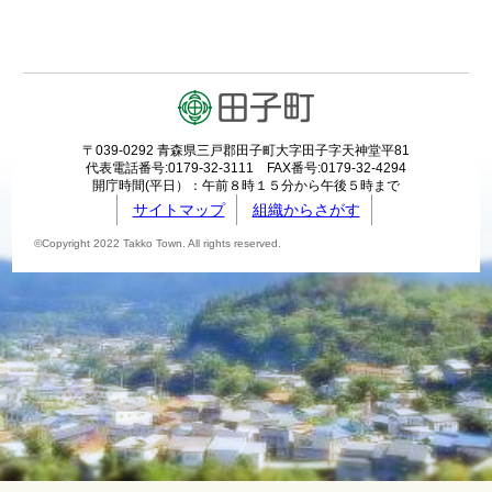
〒039-0292 青森県三戸郡田子町大字田子字天神堂平81
代表電話番号:0179-32-3111 FAX番号:0179-32-4294
開庁時間(平日）：午前８時１５分から午後５時まで
サイトマップ
組織からさがす
©Copyright 2022 Takko Town. All rights reserved.