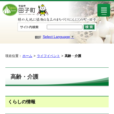
menu
Select Language
▼
現在位置：
ホーム
ライフイベント
高齢・介護
高齢・介護
くらしの情報