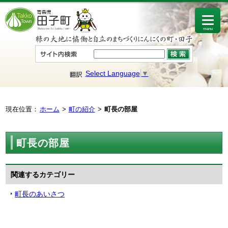
menu
Select Language
▼
現在位置：
ホーム
町の紹介
町長の部屋
町長の部屋
関連するカテゴリー
町長のあいさつ