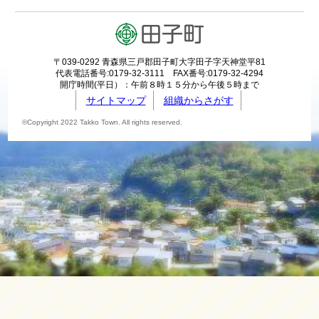
〒039-0292 青森県三戸郡田子町大字田子字天神堂平81
代表電話番号:0179-32-3111 FAX番号:0179-32-4294
開庁時間(平日）：午前８時１５分から午後５時まで
サイトマップ
組織からさがす
©Copyright 2022 Takko Town. All rights reserved.