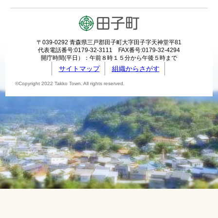
〒039-0292 青森県三戸郡田子町大字田子字天神堂平81
代表電話番号:0179-32-3111 FAX番号:0179-32-4294
開庁時間(平日）：午前８時１５分から午後５時まで
サイトマップ
組織からさがす
©Copyright 2022 Takko Town. All rights reserved.