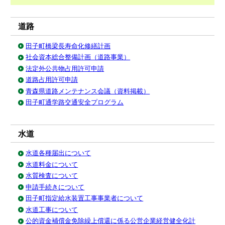
道路
田子町橋梁長寿命化修繕計画
社会資本総合整備計画（道路事業）
法定外公共物占用許可申請
道路占用許可申請
青森県道路メンテナンス会議（資料掲載）
田子町通学路交通安全プログラム
水道
水道各種届出について
水道料金について
水質検査について
申請手続きについて
田子町指定給水装置工事事業者について
水道工事について
公的資金補償金免除繰上償還に係る公営企業経営健全化計