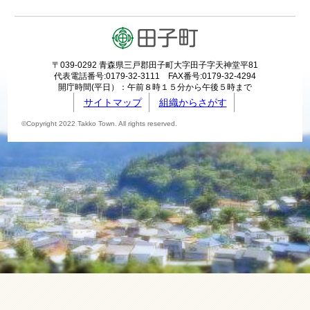
〒039-0292 青森県三戸郡田子町大字田子字天神堂平81
代表電話番号:0179-32-3111 FAX番号:0179-32-4294
開庁時間(平日）：午前８時１５分から午後５時まで
サイトマップ
組織からさがす
©Copyright 2022 Takko Town. All rights reserved.