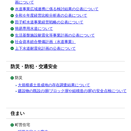
画について
水道事業広域連携に係る検討結果の公表について
令和６年度経営比較分析表の公表について
田子町水道事業経営戦略の公表について
簡易専用水道について
生活基盤施設耐震化等事業計画の公表について
社会資本総合整備計画（水道事業）
上下水道耐震化計画の公表について
防災・防犯・交通安全
防災
大規模盛土造成地の存在調査結果について
建設物の既設の塀(ブロック塀や組積造の塀)の安全点検について
住まい
町営住宅