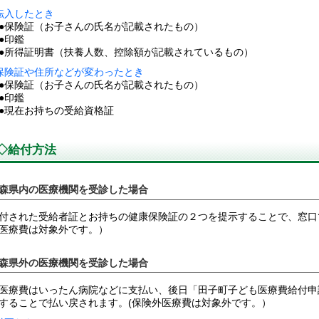
転入したとき
保険証（お子さんの氏名が記載されたもの）
●印鑑
所得証明書（扶養人数、控除額が記載されているもの）
保険証や住所などが変わったとき
保険証（お子さんの氏名が記載されたもの）
●印鑑
現在お持ちの受給資格証
◇給付方法
森県内の医療機関を受診した場合
付された受給者証とお持ちの健康保険証の２つを提示することで、窓口
医療費は対象外です。）
森県外の医療機関を受診した場合
療費はいったん病院などに支払い、後日「田子町子ども医療費給付申
することで払い戻されます。(保険外医療費は対象外です。）