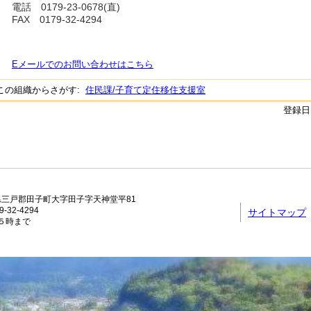
電話
0179-23-0678(直)
FAX
0179-32-4294
Eメールでのお問い合わせはこちら
この組織からさがす:
住民課/子育て定住移住支援室
登録日:
青森県三戸郡田子町大字田子字天神堂平81
-32-4294
サイトマップ
５時まで