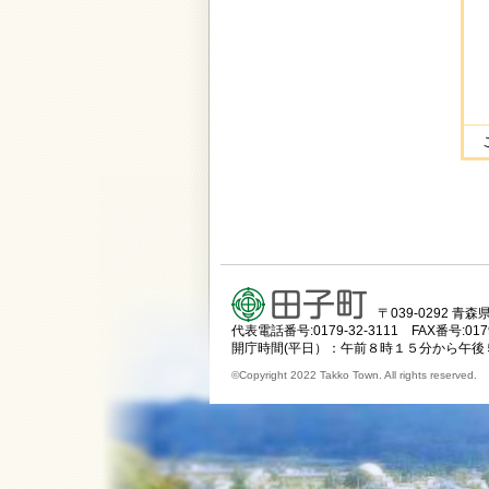
〒039-0292 
代表電話番号:0179-32-3111 FAX番号:0179
開庁時間(平日）：午前８時１５分から午後
©Copyright 2022 Takko Town. All rights reserved.