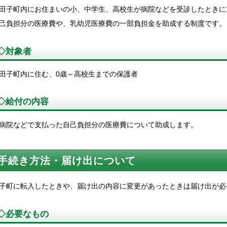
子町内にお住まいの小、中学生、高校生が病院などを受診したときに
己負担分の医療費や、乳幼児医療費の一部負担金を助成する制度です。
◇対象者
子町内に住む、0歳～高校生までの保護者
◇給付の内容
院などで支払った自己負担分の医療費について助成します。
手続き方法・届け出について
子町に転入したときや、届け出の内容に変更があったときは届け出が必
◇必要なもの