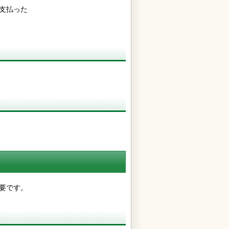
支払った
要です。