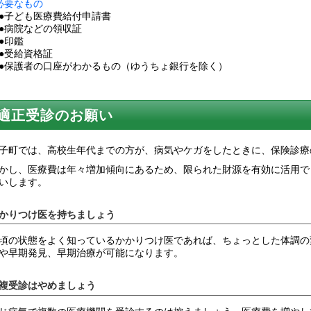
必要なもの
子ども医療費給付申請書
病院などの領収証
●印鑑
受給資格証
保護者の口座がわかるもの（ゆうちょ銀行を除く）
適正受診のお願い
子町では、高校生年代までの方が、病気やケガをしたときに、保険診療
かし、医療費は年々増加傾向にあるため、限られた財源を有効に活用で
いします。
かりつけ医を持ちましょう
頃の状態をよく知っているかかりつけ医であれば、ちょっとした体調の
や早期発見、早期治療が可能になります。
複受診はやめましょう