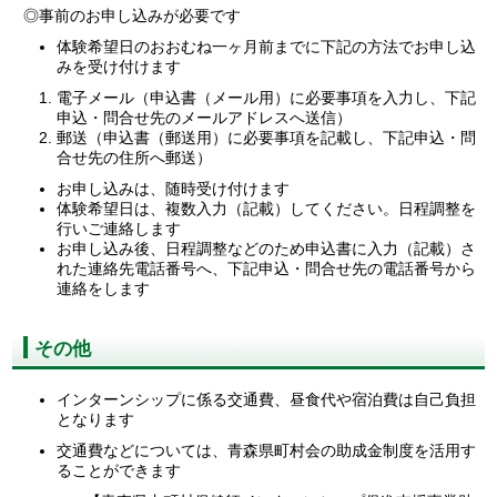
◎事前のお申し込みが必要です
体験希望日のおおむね一ヶ月前までに下記の方法でお申し込
みを受け付けます
電子メール（申込書（メール用）に必要事項を入力し、下記
申込・問合せ先のメールアドレスへ送信）
郵送（申込書（郵送用）に必要事項を記載し、下記申込・問
合せ先の住所へ郵送）
お申し込みは、随時受け付けます
体験希望日は、複数入力（記載）してください。日程調整を
行いご連絡します
お申し込み後、日程調整などのため申込書に入力（記載）さ
れた連絡先電話番号へ、下記申込・問合せ先の電話番号から
連絡をします
その他
インターンシップに係る交通費、昼食代や宿泊費は自己負担
となります
交通費などについては、青森県町村会の助成金制度を活用す
ることができます