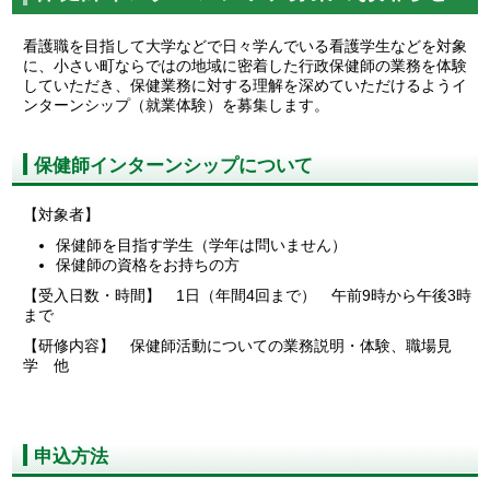
看護職を目指して大学などで日々学んでいる看護学生などを対象
に、小さい町ならではの地域に密着した行政保健師の業務を体験
していただき、保健業務に対する理解を深めていただけるようイ
ンターンシップ（就業体験）を募集します。
保健師インターンシップについて
【対象者】
保健師を目指す学生（学年は問いません）
保健師の資格をお持ちの方
【受入日数・時間】 1日（年間4回まで） 午前9時から午後3時
まで
【研修内容】 保健師活動についての業務説明・体験、職場見
学 他
申込方法