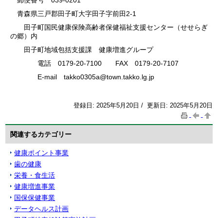
郵便番号 039-0201
青森県三戸郡田子町大字田子字前田2-1
田子町国民健康保険高齢者保健福祉支援センター（せせらぎ
の郷）内
田子町地域包括支援課 健康増進グループ
電話 0179-20-7100 FAX 0179-20-7107
E-mail takko0305a@town.takko.lg.jp
登録日: 2025年5月20日 / 更新日: 2025年5月20日
関連するカテゴリー
健康ポイント事業
歯の健康
栄養・食生活
健康増進事業
国保保健事業
データヘルス計画