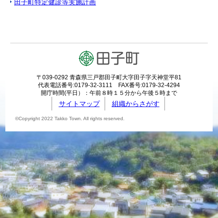
田子町特定健診等実施計画
〒039-0292 青森県三戸郡田子町大字田子字天神堂平81
代表電話番号:0179-32-3111 FAX番号:0179-32-4294
開庁時間(平日）：午前８時１５分から午後５時まで
サイトマップ
組織からさがす
©Copyright 2022 Takko Town. All rights reserved.