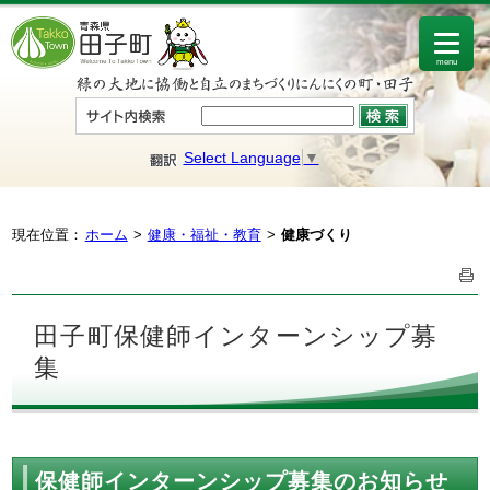
menu
Select Language
▼
現在位置：
ホーム
健康・福祉・教育
健康づくり
田子町保健師インターンシップ募
集
保健師インターンシップ募集のお知らせ