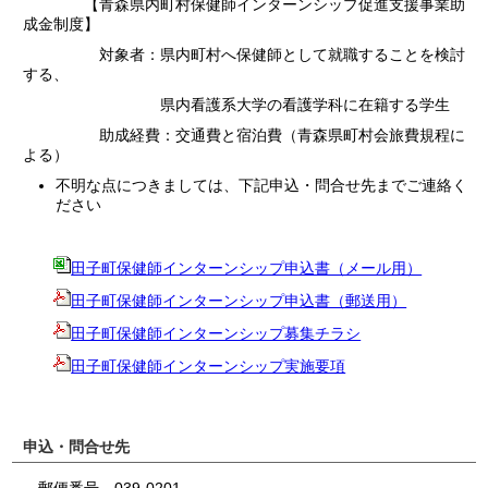
【青森県内町村保健師インターンシップ促進支援事業助
成金制度】
対象者：県内町村へ保健師として就職することを検討
する、
県内看護系大学の看護学科に在籍する学生
助成経費：交通費と宿泊費（青森県町村会旅費規程に
よる）
不明な点につきましては、下記申込・問合せ先までご連絡く
ださい
田子町保健師インターンシップ申込書（メール用）
田子町保健師インターンシップ申込書（郵送用）
田子町保健師インターンシップ募集チラシ
田子町保健師インターンシップ実施要項
申込・問合せ先