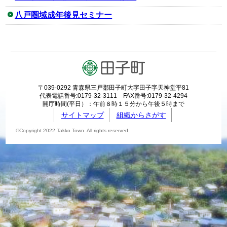
八戸圏域成年後見セミナー
〒039-0292 青森県三戸郡田子町大字田子字天神堂平81
代表電話番号:0179-32-3111 FAX番号:0179-32-4294
開庁時間(平日）：午前８時１５分から午後５時まで
サイトマップ
組織からさがす
©Copyright 2022 Takko Town. All rights reserved.