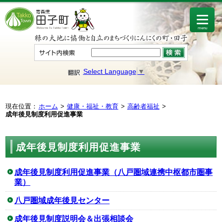
menu
Select Language
▼
現在位置：
ホーム
健康・福祉・教育
高齢者福祉
成年後見制度利用促進事業
成年後見制度利用促進事業
成年後見制度利用促進事業（八戸圏域連携中枢都市圏事
業）
八戸圏域成年後見センター
成年後見制度説明会＆出張相談会