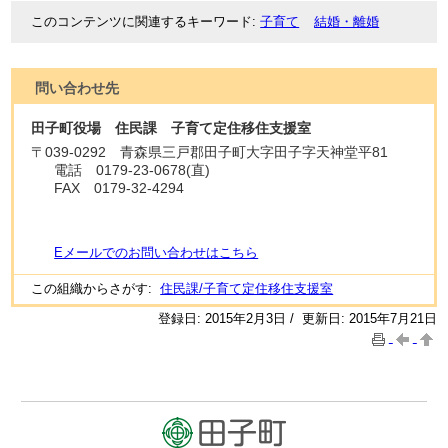
このコンテンツに関連するキーワード
子育て
結婚・離婚
問い合わせ先
田子町役場 住民課 子育て定住移住支援室
〒
039-0292
青森県三戸郡田子町大字田子字天神堂平81
電話
0179-23-0678(直)
FAX
0179-32-4294
Eメールでのお問い合わせはこちら
この組織からさがす:
住民課/子育て定住移住支援室
登録日: 2015年2月3日 / 更新日: 2015年7月21日