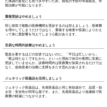
た体調の変化にも気づきやすいため、病気の予防や早期発見、早
期治療が可能になります。
重複受診はやめましょう
同じ病気で複数の医療機関を受診するのは控えましょう。医療費
を増やしてしまうだけではなく、重複する検査や投薬によりかえ
って体に悪影響を与えてしまう心配があります。
安易な時間外診療はやめましょう
緊急を要するほどの症状ではないのに、「平日は忙しいから」
「夜は待たなくですむから」といった理由で休日や夜間に安易に
受診していませんか。診療時間外は医療費が加算されるだけでは
なく、急病患者の治療に支障をきたす恐れがあります。
ジェネリック医薬品を活用しましょう
ジェネリック医薬品は、先発医薬品と同じ有効成分で、品質・効
き目・安全性が同等な薬です。また、先発医薬品より低価格で医
療費の軽減につながります。