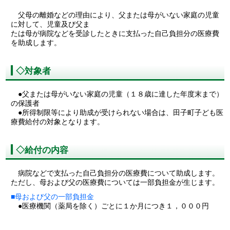
父母の離婚などの理由により、父または母がいない家庭の児童
に対して、児童及び父ま
たは母が病院などを受診したときに支払った自己負担分の医療費
を助成します。
◇対象者
●父または母がいない家庭の児童（１８歳に達した年度末まで）
の保護者
●所得制限等により助成が受けられない場合は、田子町子ども医
療費給付の対象となります。
◇給付の内容
病院などで支払った自己負担分の医療費について助成します。
ただし、母および父の医療費については一部負担金が生じます。
■母および父の一部負担金
●医療機関（薬局を除く）ごとに１か月につき１，０００円