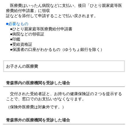
医療費はいったん病院などに支払い、後日「ひとり親家庭等医
療費給付申請書」に領収
証などを添付して申請することで払い戻されます。
■必要なもの
●ひとり親家庭等医療費給付申請書
●病院などの領収証
●印鑑
●受給資格証
●保護者の口座がわかるもの（ゆうちょ銀行を除く）
お子さんの医療費
青森県内の医療機関を受診した場合
交付された受給者証と、お持ちの健康保険証の２つを提示する
ことで、窓口でのお支払いがなくなります。
（保険外医療費は対象外です。）
青森県外の医療機関を受診した場合