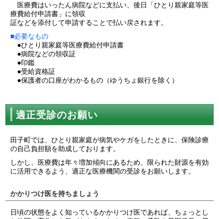
医療費はいったん病院などに支払い、後日「ひとり親家庭等医
療費給付申請書」に領収
証などを添付して申請することで払い戻されます。
■必要なもの
●ひとり親家庭等医療費給付申請書
●病院などの領収証
●印鑑
●受給資格証
●保護者の口座がわかるもの（ゆうちょ銀行を除く）
適正受診のお願い
田子町では、ひとり親家庭が病気やケガをしたときに、保険診療
の自己負担額を助成しております。
しかし、医療費は年々増加傾向にあるため、限られた財源を有効
に活用できるよう、適正な医療機関の受診をお願いします。
かかりつけ医を持ちましょう
日頃の状態をよく知っているかかりつけ医であれば、ちょっとし