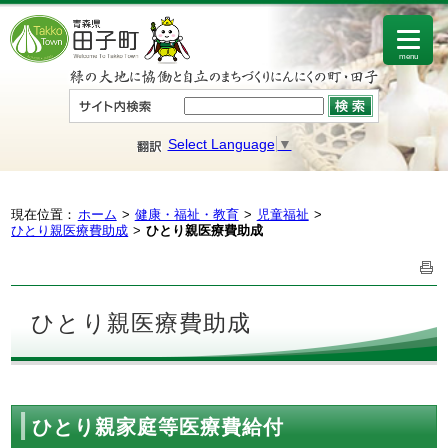
menu
Select Language
▼
現在位置：
ホーム
健康・福祉・教育
児童福祉
ひとり親医療費助成
ひとり親医療費助成
ひとり親医療費助成
ひとり親家庭等医療費給付