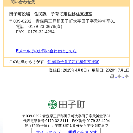
問い合わせ先
田子町役場 住民課 子育て定住移住支援室
〒
039-0292
青森県三戸郡田子町大字田子字天神堂平81
電話
0179-23-0678(直)
FAX
0179-32-4294
Eメールでのお問い合わせはこちら
この組織からさがす:
住民課/子育て定住移住支援室
登録日: 2015年4月8日 / 更新日: 2020年7月1日
〒039-0292 青森県三戸郡田子町大字田子字天神堂平81
代表電話番号:0179-32-3111 FAX番号:0179-32-4294
開庁時間(平日）：午前８時１５分から午後５時まで
サイトマップ
組織からさがす