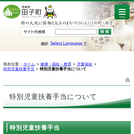
menu
Select Language
▼
現在位置：
ホーム
健康・福祉・教育
児童福祉
特別児童扶養手当
特別児童扶養手当について
特別児童扶養手当について
特別児童扶養手当