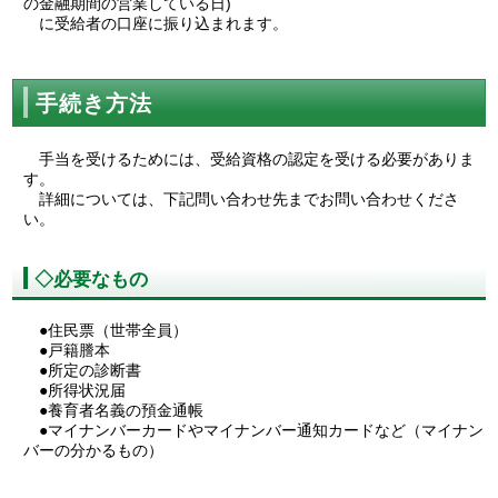
の金融期間の営業している日)
に受給者の口座に振り込まれます。
手続き方法
手当を受けるためには、受給資格の認定を受ける必要がありま
す。
詳細については、下記問い合わせ先までお問い合わせくださ
い。
◇必要なもの
●住民票（世帯全員）
●戸籍謄本
●所定の診断書
●所得状況届
●養育者名義の預金通帳
●マイナンバーカードやマイナンバー通知カードなど（マイナン
バーの分かるもの）