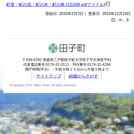
町章・町の花・町の木・町の鳥 [222KB pdfファイル]
登録日: 2015年2月3日 / 更新日: 2015年12月24日
〒039-0292 青森県三戸郡田子町大字田子字天神堂平81
代表電話番号:0179-32-3111 FAX番号:0179-32-4294
開庁時間(平日）：午前８時１５分から午後５時まで
サイトマップ
組織からさがす
©Copyright 2022 Takko Town. All rights reserved.