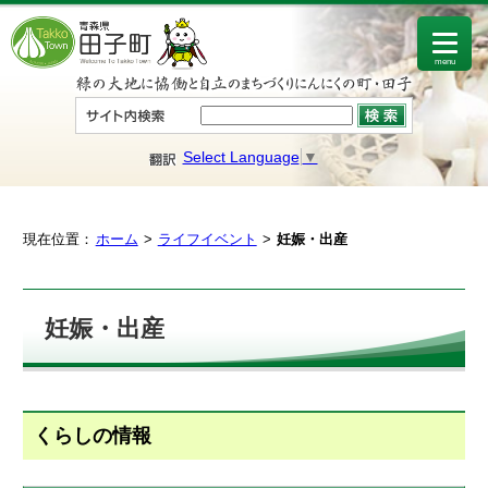
menu
Select Language
▼
現在位置：
ホーム
ライフイベント
妊娠・出産
妊娠・出産
くらしの情報