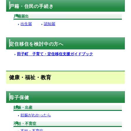
戸籍・住民の手続き
戸籍届出
出生届
認知届
定住移住を検討中の方へ
田子町 子育て・定住移住支援ガイドブック
健康・福祉・教育
母子保健
妊娠・出産
妊娠がわかったら
不妊・不育症
不妊・不育症