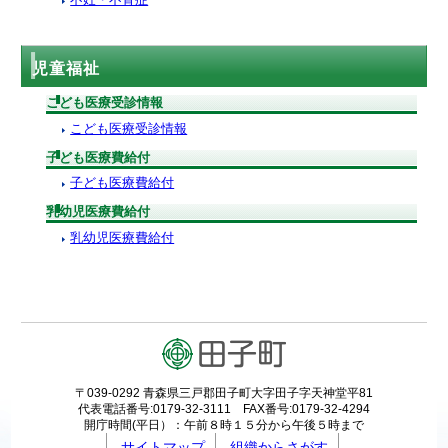
児童福祉
こども医療受診情報
こども医療受診情報
子ども医療費給付
子ども医療費給付
乳幼児医療費給付
乳幼児医療費給付
〒039-0292 青森県三戸郡田子町大字田子字天神堂平81
代表電話番号:0179-32-3111 FAX番号:0179-32-4294
開庁時間(平日）：午前８時１５分から午後５時まで
サイトマップ
組織からさがす