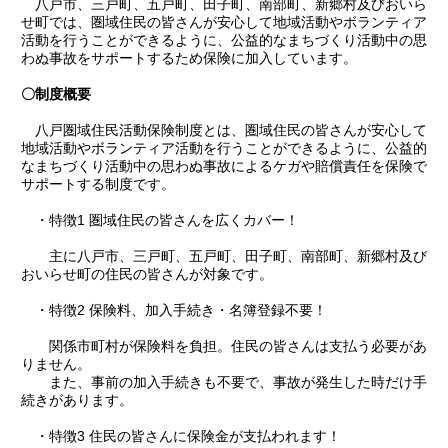
八戸市、三戸町、五戸町、田子町、南部町、新郷村及びおいら
せ町では、圏域住民の皆さんが安心して地域活動やボランティア
活動を行うことができるように、公益的なまちづくり活動中の思
わぬ事故をサポートするため保険に加入しています。
〇制度概要
八戸圏域住民活動保険制度とは、圏域住民の皆さんが安心して
地域活動やボランティア活動を行うことができるように、公益的
なまちづくり活動中の思わぬ事故によるケガや賠償責任を保険で
サポートする制度です。
・特徴1 圏域住民の皆さんを広くカバー！
主に八戸市、三戸町、五戸町、田子町、南部町、新郷村及び
おいらせ町の住民の皆さんが対象です。
・特徴2 保険料、加入手続き・名簿登録不要！
関係市町村が保険料を負担。住民の皆さんは支払う必要があ
りません。
また、事前の加入手続きも不要で、事故が発生した時だけ手
続きがあります。
・特徴3 住民の皆さんに保険金が支払われます！