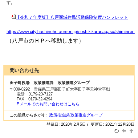
す。
【令和７年度版】八戸圏域住民活動保険制度パンフレット
https://www.city.hachinohe.aomori.jp/soshikikarasagasu/shiminrenk
（八戸市のＨＰへ移動します）
問い合わせ先
田子町役場 政策推進課 政策推進グループ
〒
039-0292
青森県三戸郡田子町大字田子字天神堂平81
電話
0179-20-7127
FAX
0179-32-4294
Eメールでのお問い合わせはこちら
この組織からさがす:
政策推進課/政策推進グループ
登録日: 2020年2月5日 / 更新日: 2021年12月28日