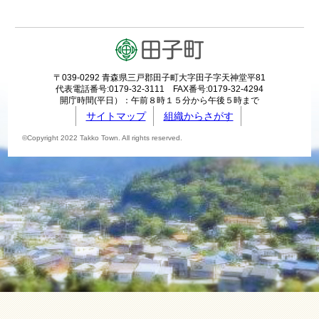
〒039-0292 青森県三戸郡田子町大字田子字天神堂平81
代表電話番号:0179-32-3111 FAX番号:0179-32-4294
開庁時間(平日）：午前８時１５分から午後５時まで
サイトマップ
組織からさがす
©Copyright 2022 Takko Town. All rights reserved.