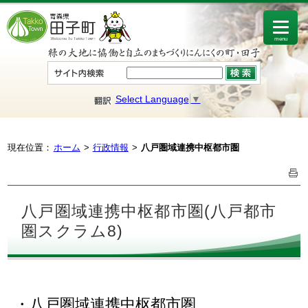
menu
Select Language
▼
現在位置：
ホーム
行政情報
八戸圏域連携中枢都市圏
八戸圏域連携中枢都市圏(八戸都市
圏スクラム8)
・八戸圏域連携中枢都市圏