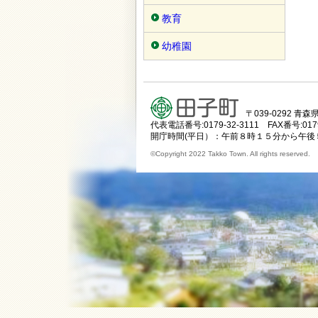
教育
幼稚園
〒039-0292 
代表電話番号:0179-32-3111 FAX番号:0179
開庁時間(平日）：午前８時１５分から午後
©Copyright 2022 Takko Town. All rights reserved.