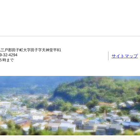
青森県三戸郡田子町大字田子字天神堂平81
-32-4294
サイトマップ
５時まで