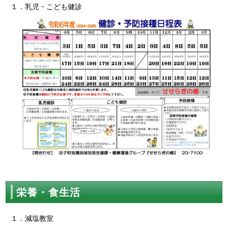
１．乳児・こども健診
栄養・食生活
１．減塩教室