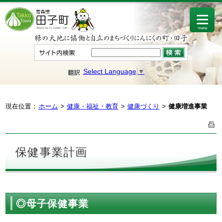
menu
Select Language
▼
現在位置：
ホーム
健康・福祉・教育
健康づくり
健康増進事業
保健事業計画
◎母子保健事業