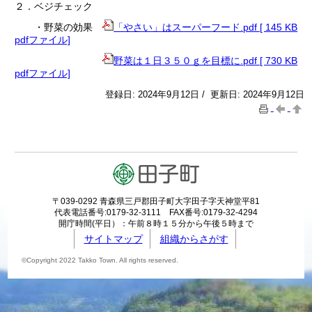
２．ベジチェック
・野菜の効果
「やさい」はスーパーフード.pdf [ 145 KB
pdfファイル]
野菜は１日３５０ｇを目標に.pdf [ 730 KB
pdfファイル]
登録日: 2024年9月12日 / 更新日: 2024年9月12日
〒039-0292 青森県三戸郡田子町大字田子字天神堂平81
代表電話番号:0179-32-3111 FAX番号:0179-32-4294
開庁時間(平日）：午前８時１５分から午後５時まで
サイトマップ
組織からさがす
©Copyright 2022 Takko Town. All rights reserved.