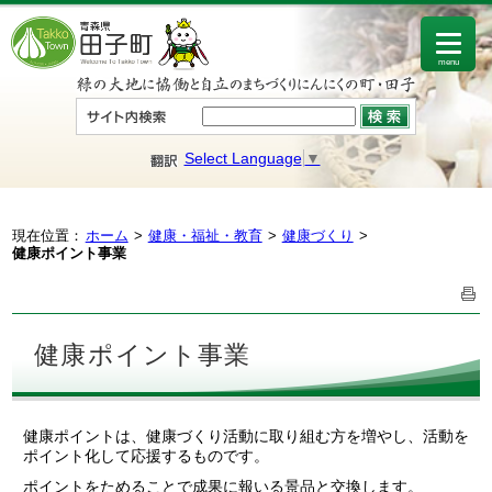
menu
Select Language
▼
現在位置：
ホーム
健康・福祉・教育
健康づくり
健康ポイント事業
健康ポイント事業
健康ポイントは、健康づくり活動に取り組む方を増やし、活動を
ポイント化して応援するものです。
ポイントをためることで成果に報いる景品と交換します。