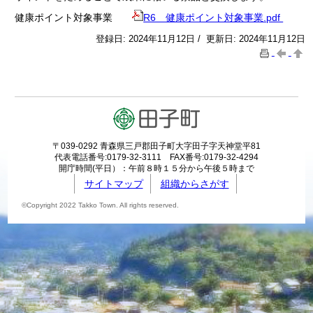
健康ポイント対象事業
R6 健康ポイント対象事業.pdf
登録日: 2024年11月12日 / 更新日: 2024年11月12日
〒039-0292 青森県三戸郡田子町大字田子字天神堂平81
代表電話番号:0179-32-3111 FAX番号:0179-32-4294
開庁時間(平日）：午前８時１５分から午後５時まで
サイトマップ
組織からさがす
©Copyright 2022 Takko Town. All rights reserved.