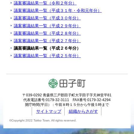
議案審議結果一覧（令和２年分）
議案審議結果一覧（平成３１年・令和元年分）
議案審議結果一覧（平成３０年分）
議案審議結果一覧（平成２９年分）
議案審議結果一覧（平成２８年分）
議案審議結果一覧（平成２７年分）
議案審議結果一覧（平成２６年分）
議案審議結果一覧（平成２５年分）
〒039-0292 青森県三戸郡田子町大字田子字天神堂平81
代表電話番号:0179-32-3111 FAX番号:0179-32-4294
開庁時間(平日）：午前８時１５分から午後５時まで
サイトマップ
組織からさがす
©Copyright 2022 Takko Town. All rights reserved.