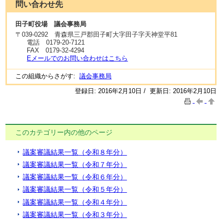
問い合わせ先
田子町役場 議会事務局
〒
039-0292
青森県三戸郡田子町大字田子字天神堂平81
電話
0179-20-7121
FAX
0179-32-4294
Eメールでのお問い合わせはこちら
この組織からさがす:
議会事務局
登録日: 2016年2月10日 / 更新日: 2016年2月10日
このカテゴリー内の他のページ
議案審議結果一覧（令和８年分）
議案審議結果一覧（令和７年分）
議案審議結果一覧（令和６年分）
議案審議結果一覧（令和５年分）
議案審議結果一覧（令和４年分）
議案審議結果一覧（令和３年分）