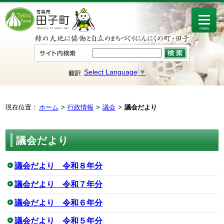
menu
Select Language
▼
現在位置：
ホーム
行政情報
議会
議会だより
議会だより
議会だより 令和８年分
議会だより 令和７年分
議会だより 令和６年分
議会だより 令和５年分