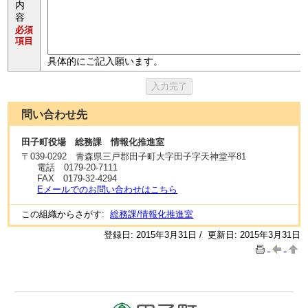
内
容
必須
項目
具体的にご記入願います。
問い合わせ先
田子町役場 総務課 情報化推進室
〒
039-0292
青森県三戸郡田子町大字田子字天神堂平81
電話
0179-20-7111
FAX
0179-32-4294
Eメールでのお問い合わせはこちら
この組織からさがす:
総務課/情報化推進室
登録日: 2015年3月31日 / 更新日: 2015年3月31日