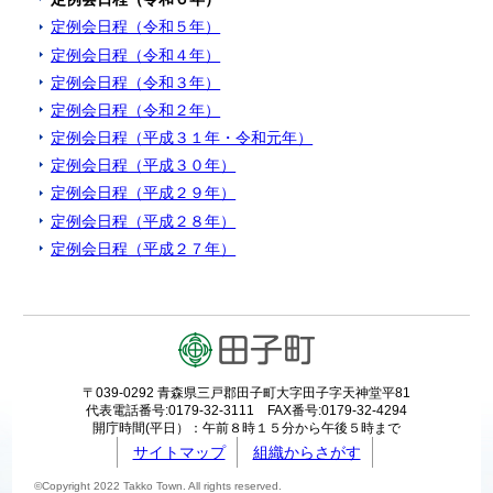
定例会日程（令和５年）
定例会日程（令和４年）
定例会日程（令和３年）
定例会日程（令和２年）
定例会日程（平成３１年・令和元年）
定例会日程（平成３０年）
定例会日程（平成２９年）
定例会日程（平成２８年）
定例会日程（平成２７年）
〒039-0292 青森県三戸郡田子町大字田子字天神堂平81
代表電話番号:0179-32-3111 FAX番号:0179-32-4294
開庁時間(平日）：午前８時１５分から午後５時まで
サイトマップ
組織からさがす
©Copyright 2022 Takko Town. All rights reserved.