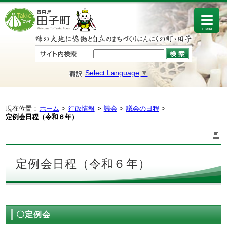
menu
Select Language
▼
現在位置：
ホーム
行政情報
議会
議会の日程
定例会日程（令和６年）
定例会日程（令和６年）
〇定例会