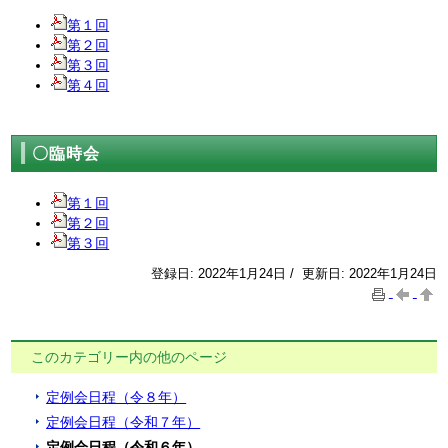
第１回
第２回
第３回
第４回
〇臨時会
第１回
第２回
第３回
登録日: 2022年1月24日 / 更新日: 2022年1月24日
このカテゴリー内の他のページ
定例会日程（令８年）
定例会日程（令和７年）
定例会日程（令和６年）