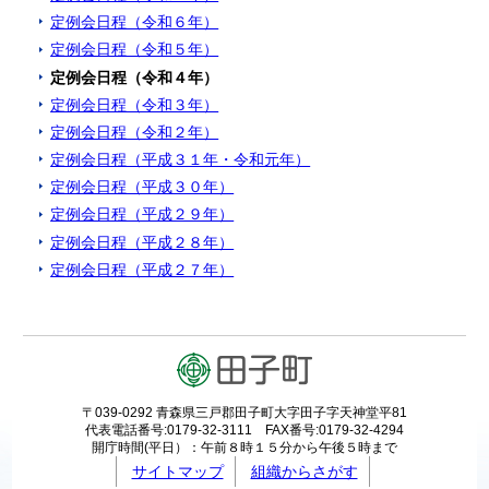
定例会日程（令和６年）
定例会日程（令和５年）
定例会日程（令和４年）
定例会日程（令和３年）
定例会日程（令和２年）
定例会日程（平成３１年・令和元年）
定例会日程（平成３０年）
定例会日程（平成２９年）
定例会日程（平成２８年）
定例会日程（平成２７年）
〒039-0292 青森県三戸郡田子町大字田子字天神堂平81
代表電話番号:0179-32-3111 FAX番号:0179-32-4294
開庁時間(平日）：午前８時１５分から午後５時まで
サイトマップ
組織からさがす