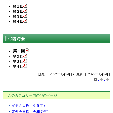
第１回
第２回
第３回
第４回
〇臨時会
第１回
第２回
第３回
第４回
登録日: 2022年1月24日 / 更新日: 2022年1月24日
このカテゴリー内の他のページ
定例会日程（令８年）
定例会日程（令和７年）