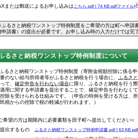
AXまたは郵送によるお申し込みは
こちら.pdf [ 74 KB pdfファイル]
※ふるさと納税ワンストップ特例制度をご希望の方は町へ申請
例申請書）の提出が必要です。お申し込み時の入力だけでは完
ふるさと納税ワンストップ特例制度について
ふるさと納税ワンストップ特例制度（寄附金税額控除に係る申
要のない給与所得者等がふるさと納税を行う場合に、
ふるさと
って、
確定申告を行わない場合
に限り、ふるさと納税を行う際
適用に関する申請書を提出することで、確定申告を行わなくて
控除を受けられる仕組みです。（申告の特例を受ける方は、所
民税からの控除で税の軽減が行われます。）
ご希望の方は期限内に必要書類を田子町へ提出してください○
提出するもの
ふるさと納税ワンストップ特例申請書.pdf [ 63 KB pd