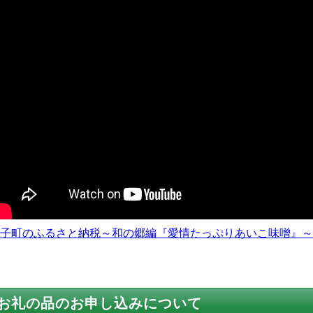
子町のふるさと納税～和の郷編『愛情たっぷりあいこ味噌』～
お礼の品のお申し込みについて