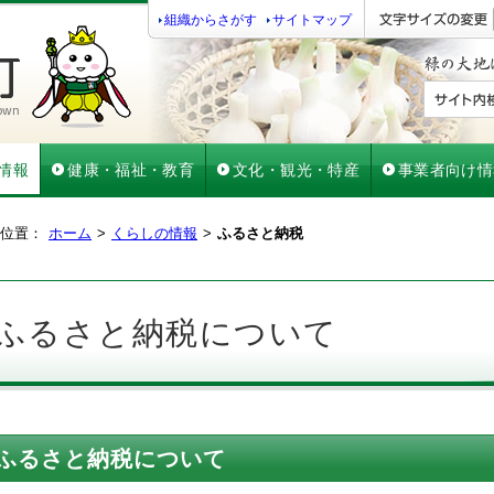
組織からさがす
サイトマップ
情報
健康・福祉・教育
文化・観光・特産
事業者向け情
位置：
ホーム
くらしの情報
ふるさと納税
ふるさと納税について
ふるさと納税について