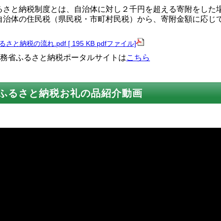
るさと納税制度とは、自治体に対し２千円を超える寄附をした
自治体の住民税（県民税・市町村民税）から、寄附金額に応じ
るさと納税の流れ.pdf [ 195 KB pdfファイル]
務省ふるさと納税ポータルサイトは
こちら
ふるさと納税お礼の品紹介動画