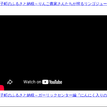
子町のふるさと納税～りんご農家さんたちが搾るリンゴジュー
子町のふるさと納税～ガーリックセンター編『にんにく入りの