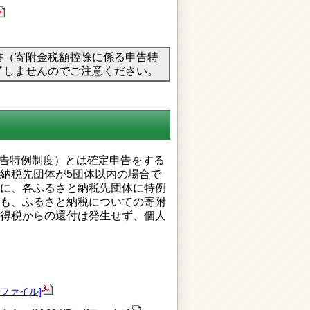
書（寄附金税額控除に係る申告特
了しませんのでご注意ください。
告特例制度）とは確定申告をする
納税先団体が5団体以内の場合
で
に、各ふるさと納税先団体に特例
も、ふるさと納税についての寄附
得税からの還付は発生せず、個人
fファイル]