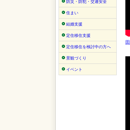
防災・防犯・交通安全
住まい
結婚支援
定住移住支援
田
定住移住を検討中の方へ
景観づくり
イベント