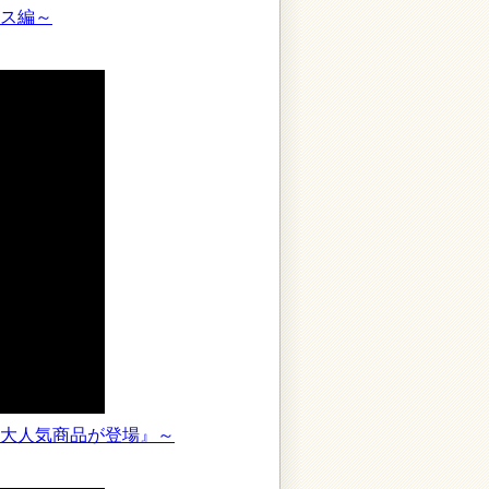
ス編～
大人気商品が登場』～