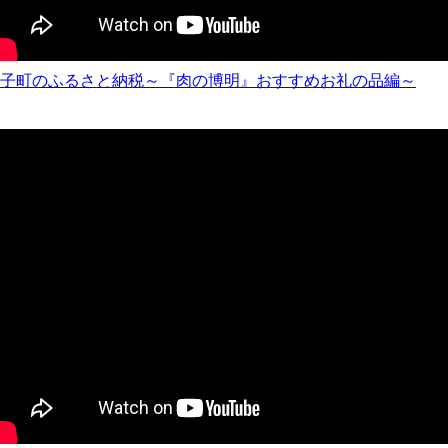
子町のふるさと納税～『肉の博明』おすすめお礼の品編～