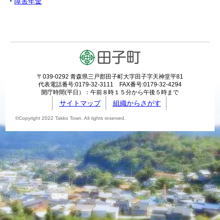
障害年金
〒039-0292 青森県三戸郡田子町大字田子字天神堂平81
代表電話番号:0179-32-3111 FAX番号:0179-32-4294
開庁時間(平日）：午前８時１５分から午後５時まで
サイトマップ
組織からさがす
©Copyright 2022 Takko Town. All rights reserved.