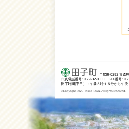
〒039-0292 
代表電話番号:0179-32-3111 FAX番号:0179
開庁時間(平日）：午前８時１５分から午後
©Copyright 2022 Takko Town. All rights reserved.