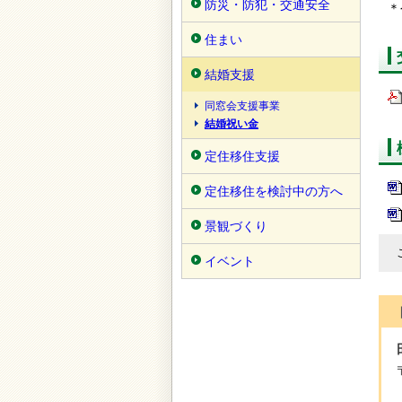
防災・防犯・交通安全
＊
住まい
結婚支援
同窓会支援事業
結婚祝い金
定住移住支援
定住移住を検討中の方へ
景観づくり
イベント