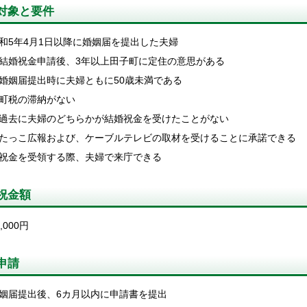
対象と要件
和5年4月1日以降に婚姻届を提出した夫婦
結婚祝金申請後、3年以上田子町に定住の意思がある
婚姻届提出時に夫婦ともに50歳未満である
町税の滞納がない
過去に夫婦のどちらかが結婚祝金を受けたことがない
たっこ広報および、ケーブルテレビの取材を受けることに承諾できる
祝金を受領する際、夫婦で来庁できる
祝金額
0,000円
申請
姻届提出後、6カ月以内に申請書を提出