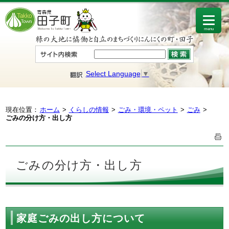
menu
Select Language
▼
現在位置：
ホーム
くらしの情報
ごみ・環境・ペット
ごみ
ごみの分け方・出し方
ごみの分け方・出し方
家庭ごみの出し方について