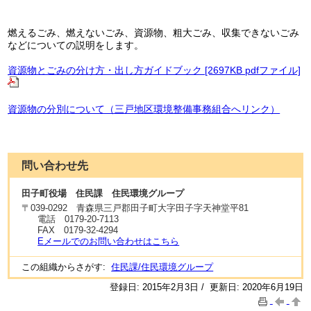
燃えるごみ、燃えないごみ、資源物、粗大ごみ、収集できないごみ
などについての説明をします。
資源物とごみの分け方・出し方ガイドブック [2697KB pdfファイル]
資源物の分別について（三戸地区環境整備事務組合へリンク）
問い合わせ先
田子町役場 住民課 住民環境グループ
〒
039-0292
青森県三戸郡田子町大字田子字天神堂平81
電話
0179-20-7113
FAX
0179-32-4294
Eメールでのお問い合わせはこちら
この組織からさがす:
住民課/住民環境グループ
登録日: 2015年2月3日 / 更新日: 2020年6月19日