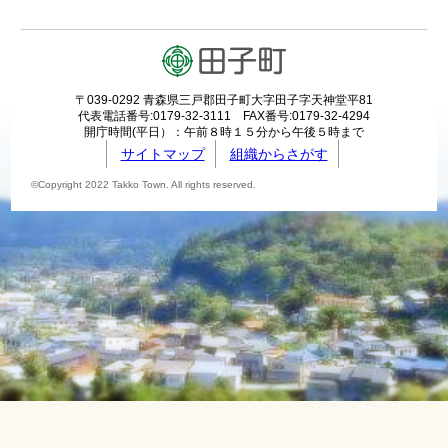
〒039-0292 青森県三戸郡田子町大字田子字天神堂平81
代表電話番号:0179-32-3111 FAX番号:0179-32-4294
開庁時間(平日）：午前８時１５分から午後５時まで
サイトマップ
組織からさがす
©Copyright 2022 Takko Town. All rights reserved.