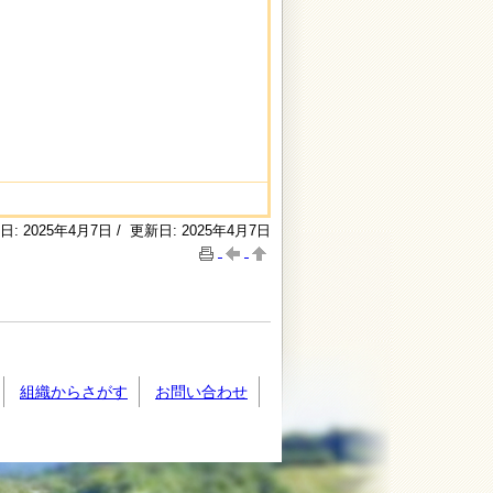
日: 2025年4月7日 / 更新日: 2025年4月7日
組織からさがす
お問い合わせ