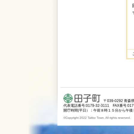
〒039-0292 
代表電話番号:0179-32-3111 FAX番号:0179
開庁時間(平日）：午前８時１５分から午後
©Copyright 2022 Takko Town. All rights reserved.