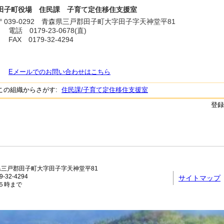
田子町役場 住民課 子育て定住移住支援室
〒
039-0292
青森県三戸郡田子町大字田子字天神堂平81
電話
0179-23-0678(直)
FAX
0179-32-4294
Eメールでのお問い合わせはこちら
この組織からさがす:
住民課/子育て定住移住支援室
登録
青森県三戸郡田子町大字田子字天神堂平81
-32-4294
サイトマップ
５時まで