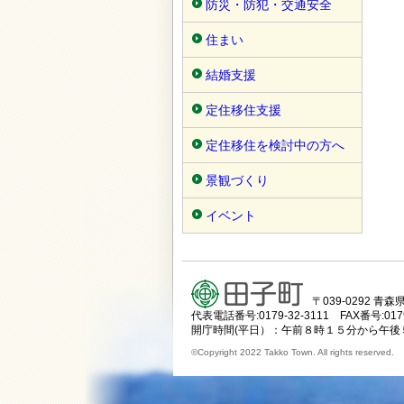
防災・防犯・交通安全
住まい
結婚支援
定住移住支援
定住移住を検討中の方へ
景観づくり
イベント
〒039-0292 
代表電話番号:0179-32-3111 FAX番号:0179
開庁時間(平日）：午前８時１５分から午後
©Copyright 2022 Takko Town. All rights reserved.