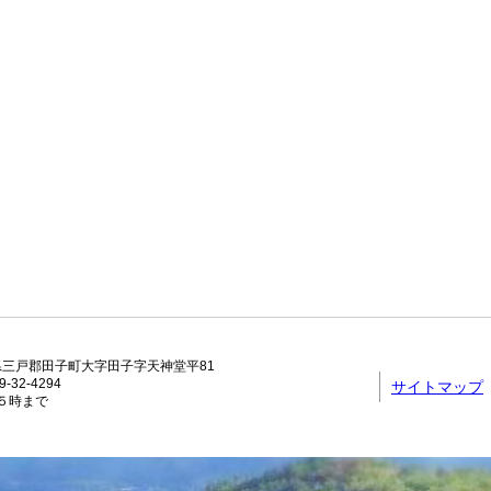
青森県三戸郡田子町大字田子字天神堂平81
-32-4294
サイトマップ
５時まで