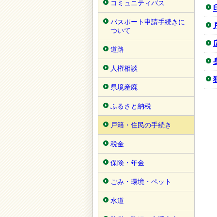
コミュニティバス
パスポート申請手続きに
ついて
道路
人権相談
県境産廃
ふるさと納税
戸籍・住民の手続き
税金
保険・年金
ごみ・環境・ペット
水道