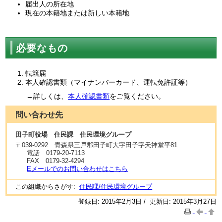
届出人の所在地
現在の本籍地または新しい本籍地
必要なもの
転籍届
本人確認書類（マイナンバーカード、運転免許証等）
→詳しくは、
本人確認書類
をご覧ください。
問い合わせ先
田子町役場 住民課 住民環境グループ
〒
039-0292
青森県三戸郡田子町大字田子字天神堂平81
電話
0179-20-7113
FAX
0179-32-4294
Eメールでのお問い合わせはこちら
この組織からさがす:
住民課/住民環境グループ
登録日: 2015年2月3日 / 更新日: 2015年3月27日