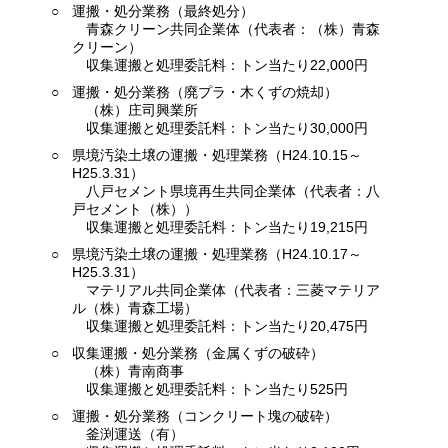
○
運搬・処分業務（最終処分）
青森クリーン共同企業体（代表者：（株）青森
クリーン）
収集運搬と処理委託料：トン当たり22,000円
○
運搬・処分業務（廃プラ・木くずの焼却）
（株）庄司興業所
収集運搬と処理委託料：トン当たり30,000円
○
県境汚染土壌の運搬・処理業務（H24.10.15～
H25.3.31）
八戸セメント県境再生共同企業体（代表者：八
戸セメント（株））
収集運搬と処理委託料：トン当たり19,215円
○
県境汚染土壌の運搬・処理業務（H24.10.17～
H25.3.31）
マテリアル共同企業体（代表者：三菱マテリア
ル（株）青森工場）
収集運搬と処理委託料：トン当たり20,475円
○
収集運搬・処分業務（金属くずの破砕）
（株）青南商事
収集運搬と処理委託料：トン当たり525円
○
運搬・処分業務（コンクリート塊の破砕）
釜渕運送（有）