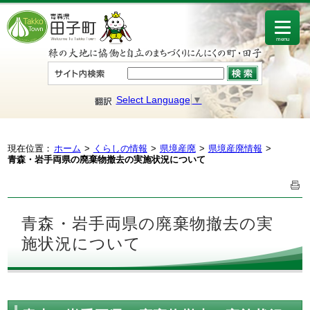
menu
Select Language
▼
現在位置：
ホーム
くらしの情報
県境産廃
県境産廃情報
青森・岩手両県の廃棄物撤去の実施状況について
青森・岩手両県の廃棄物撤去の実
施状況について