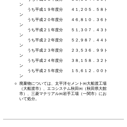
ン
うち平成１９年度分 ４１,２０５．５８ト
ン
うち平成２０年度分 ４６,８１０．３６ト
ン
うち平成２１年度分 ５１,３０７．４３ト
ン
うち平成２２年度分 ５２,９８７．４４ト
ン
うち平成２３年度分 ２３,５３６．９９ト
ン
うち平成２４年度分 ３８,１５８．３２ト
ン
うち平成２５年度分 １５,６１２．００ト
ン
○
廃棄物については、太平洋セメント㈱大船渡工場
（大船渡市）、エコシステム秋田㈱（秋田県大館
市）、三菱マテリアル㈱岩手工場（一関市）にお
いて処分。