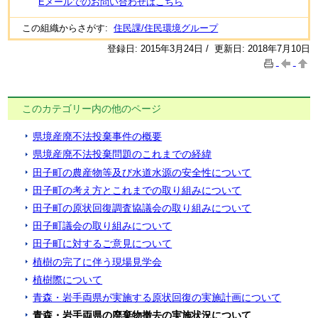
Eメールでのお問い合わせはこちら
この組織からさがす:
住民課/住民環境グループ
登録日: 2015年3月24日 / 更新日: 2018年7月10日
このカテゴリー内の他のページ
県境産廃不法投棄事件の概要
県境産廃不法投棄問題のこれまでの経緯
田子町の農産物等及び水道水源の安全性について
田子町の考え方とこれまでの取り組みについて
田子町の原状回復調査協議会の取り組みについて
田子町議会の取り組みについて
田子町に対するご意見について
植樹の完了に伴う現場見学会
植樹際について
青森・岩手両県が実施する原状回復の実施計画について
青森・岩手両県の廃棄物撤去の実施状況について