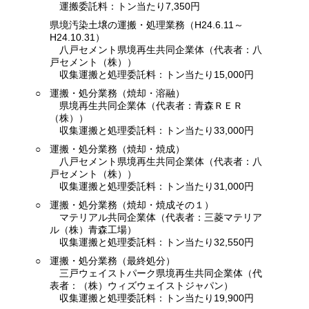
運搬委託料：トン当たり7,350円
県境汚染土壌の運搬・処理業務（H24.6.11～
H24.10.31）
八戸セメント県境再生共同企業体（代表者：八
戸セメント（株））
収集運搬と処理委託料：トン当たり15,000円
○
運搬・処分業務（焼却・溶融）
県境再生共同企業体（代表者：青森ＲＥＲ
（株））
収集運搬と処理委託料：トン当たり33,000円
○
運搬・処分業務（焼却・焼成）
八戸セメント県境再生共同企業体（代表者：八
戸セメント（株））
収集運搬と処理委託料：トン当たり31,000円
○
運搬・処分業務（焼却・焼成その１）
マテリアル共同企業体（代表者：三菱マテリア
ル（株）青森工場）
収集運搬と処理委託料：トン当たり32,550円
○
運搬・処分業務（最終処分）
三戸ウェイストパーク県境再生共同企業体（代
表者：（株）ウィズウェイストジャパン）
収集運搬と処理委託料：トン当たり19,900円