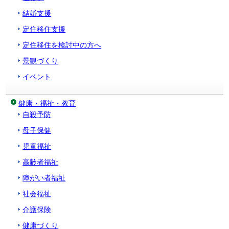
結婚支援
定住移住支援
定住移住を検討中の方へ
景観づくり
イベント
健康・福祉・教育
自殺予防
母子保健
児童福祉
高齢者福祉
障がい者福祉
社会福祉
介護保険
健康づくり