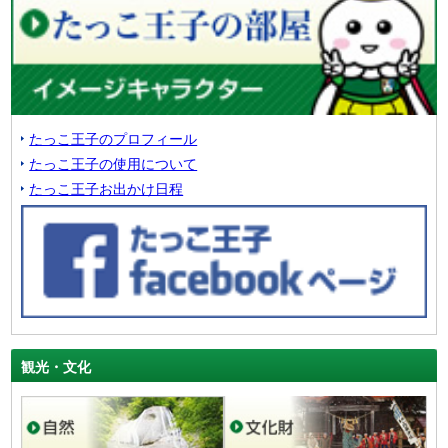
たっこ王子のプロフィール
たっこ王子の使用について
たっこ王子お出かけ日程
観光・文化