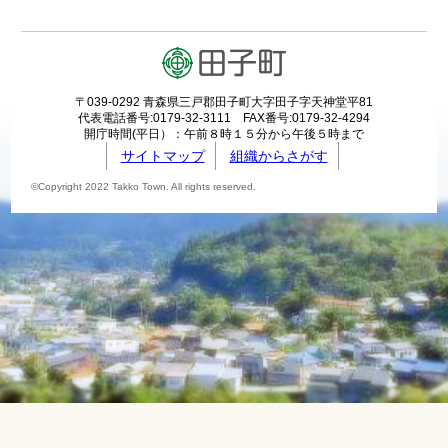
〒039-0292 青森県三戸郡田子町大字田子字天神堂平81
代表電話番号:0179-32-3111 FAX番号:0179-32-4294
開庁時間(平日）：午前８時１５分から午後５時まで
サイトマップ
組織からさがす
©Copyright 2022 Takko Town. All rights reserved.