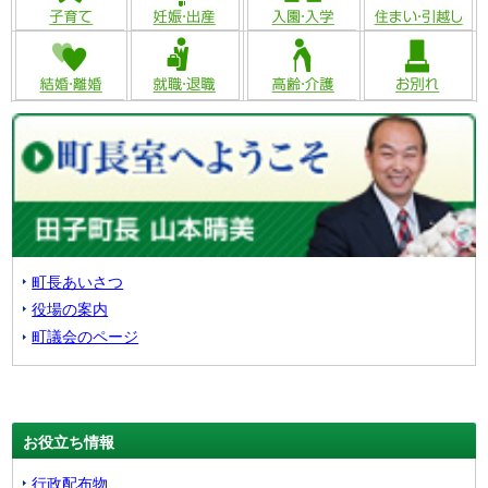
町長あいさつ
役場の案内
町議会のページ
お役立ち情報
行政配布物