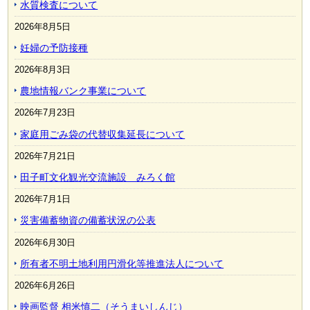
水質検査について
2026年8月5日
妊婦の予防接種
2026年8月3日
農地情報バンク事業について
2026年7月23日
家庭用ごみ袋の代替収集延長について
2026年7月21日
田子町文化観光交流施設 みろく館
2026年7月1日
災害備蓄物資の備蓄状況の公表
2026年6月30日
所有者不明土地利用円滑化等推進法人について
2026年6月26日
映画監督 相米慎二（そうまいしんじ）