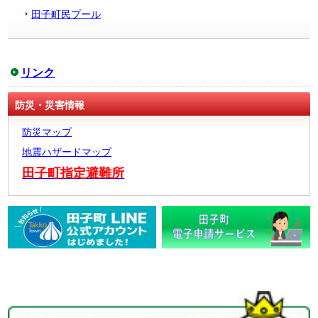
田子町民プール
リンク
防災・災害情報
防災マップ
地震ハザードマップ
田子町指定避難所