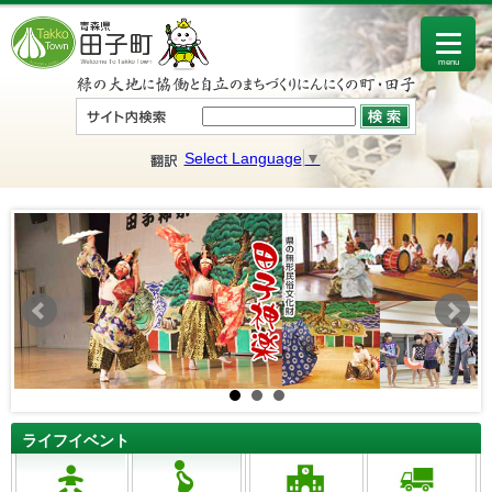
menu
Select Language
▼
ライフイベント