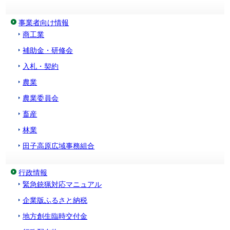
事業者向け情報
商工業
補助金・研修会
入札・契約
農業
農業委員会
畜産
林業
田子高原広域事務組合
行政情報
緊急銃猟対応マニュアル
企業版ふるさと納税
地方創生臨時交付金