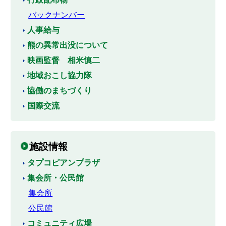
バックナンバー
人事給与
熊の異常出没について
映画監督 相米慎二
地域おこし協力隊
協働のまちづくり
国際交流
施設情報
タプコピアンプラザ
集会所・公民館
集会所
公民館
コミュニティ広場