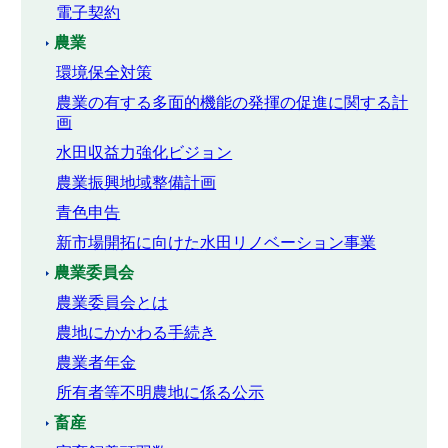
電子契約
農業
環境保全対策
農業の有する多面的機能の発揮の促進に関する計
画
水田収益力強化ビジョン
農業振興地域整備計画
青色申告
新市場開拓に向けた水田リノベーション事業
農業委員会
農業委員会とは
農地にかかわる手続き
農業者年金
所有者等不明農地に係る公示
畜産