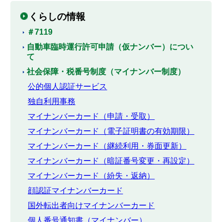
くらしの情報
＃7119
自動車臨時運行許可申請（仮ナンバー）につい
て
社会保障・税番号制度（マイナンバー制度）
公的個人認証サービス
独自利用事務
マイナンバーカード（申請・受取）
マイナンバーカード（電子証明書の有効期限）
マイナンバーカード（継続利用・券面更新）
マイナンバーカード（暗証番号変更・再設定）
マイナンバーカード（紛失・返納）
顔認証マイナンバーカード
国外転出者向けマイナンバーカード
個人番号通知書（マイナンバー）