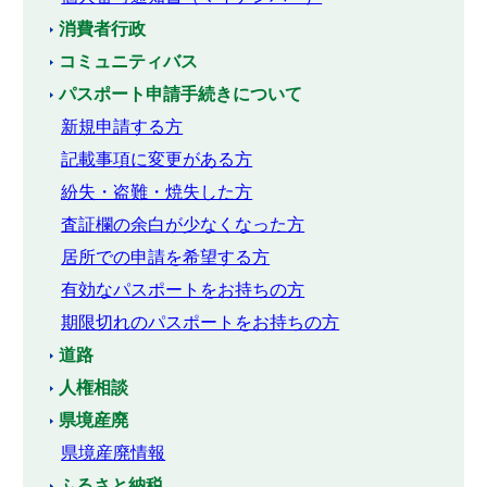
消費者行政
コミュニティバス
パスポート申請手続きについて
新規申請する方
記載事項に変更がある方
紛失・盗難・焼失した方
査証欄の余白が少なくなった方
居所での申請を希望する方
有効なパスポートをお持ちの方
期限切れのパスポートをお持ちの方
道路
人権相談
県境産廃
県境産廃情報
ふるさと納税