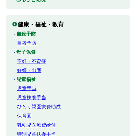
健康・福祉・教育
自殺予防
自殺予防
母子保健
不妊・不育症
妊娠・出産
児童福祉
児童手当
児童扶養手当
ひとり親医療費助成
保育園
乳幼児医療費給付
特別児童扶養手当