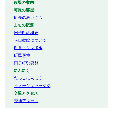
役場の案内
町長の部屋
町長のあいさつ
まちの概要
田子町の概要
人口動態について
町章・シンボル
町民憲章
田子町勢要覧
にんにく
たっこにんにく
イメージキャラクタ
交通アクセス
交通アクセス