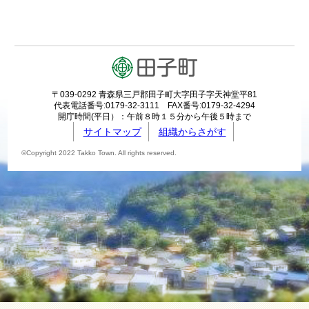
〒039-0292 青森県三戸郡田子町大字田子字天神堂平81
代表電話番号:0179-32-3111 FAX番号:0179-32-4294
開庁時間(平日）：午前８時１５分から午後５時まで
サイトマップ
組織からさがす
©Copyright 2022 Takko Town. All rights reserved.