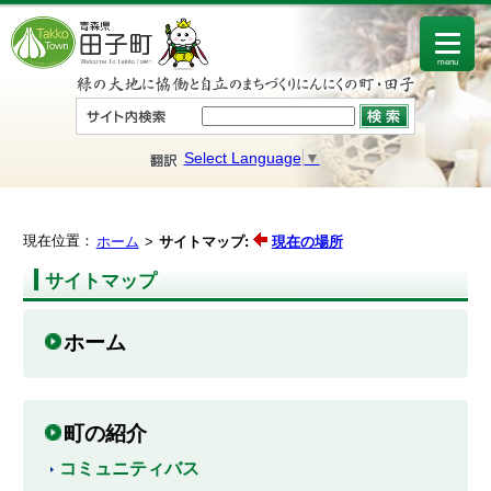
menu
Select Language
▼
現在位置：
ホーム
サイトマップ:
現在の場所
サイトマップ
ホーム
町の紹介
コミュニティバス