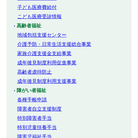
子ども医療費給付
こども医療受診情報
高齢者福祉
地域包括支援センター
介護予防・日常生活支援総合事業
家族介護支援金支給事業
成年後見制度利用促進事業
高齢者虐待防止
成年後見制度利用支援事業
障がい者福祉
各種手帳申請
障害者自立支援制度
特別障害者手当
特別児童扶養手当
障害児福祉手当