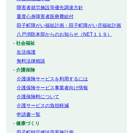
障害者就労施設等優先調達方針
重度心身障害者医療費給付
田子町障がい福祉計画・田子町障がい児福祉計画
八戸消防本部からのお知らせ（NET１１９）
社会福祉
生活保護
無料法律相談
介護保険
介護保険サービスを利用するには
介護保険サービス事業者向け情報
介護保険料について
介護サービスの負担軽減
申請書一覧
健康づくり
田子町特定健診等実施計画