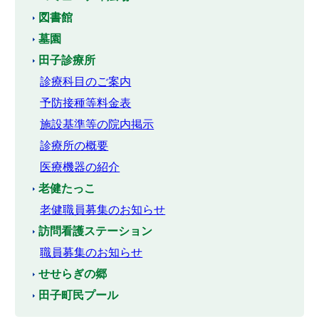
図書館
墓園
田子診療所
診療科目のご案内
予防接種等料金表
施設基準等の院内掲示
診療所の概要
医療機器の紹介
老健たっこ
老健職員募集のお知らせ
訪問看護ステーション
職員募集のお知らせ
せせらぎの郷
田子町民プール