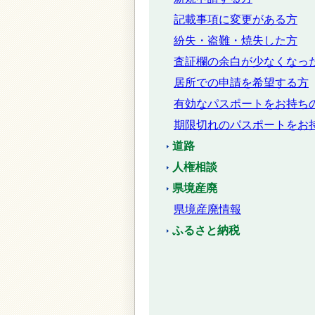
記載事項に変更がある方
紛失・盗難・焼失した方
査証欄の余白が少なくなっ
居所での申請を希望する方
有効なパスポートをお持ち
期限切れのパスポートをお
道路
人権相談
県境産廃
県境産廃情報
ふるさと納税