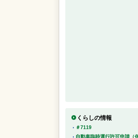
くらしの情報
＃7119
自動車臨時運行許可申請（