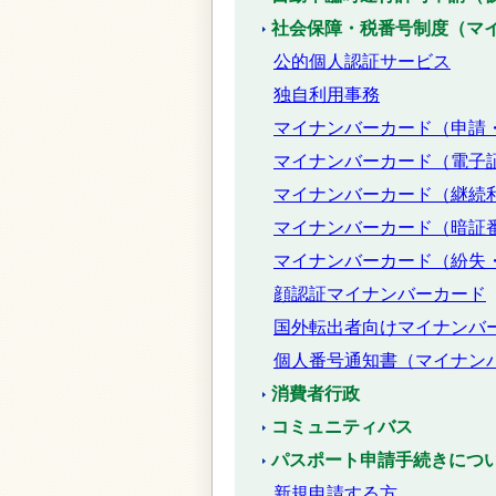
社会保障・税番号制度（マ
公的個人認証サービス
独自利用事務
マイナンバーカード（申請
マイナンバーカード（電子
マイナンバーカード（継続
マイナンバーカード（暗証
マイナンバーカード（紛失
顔認証マイナンバーカード
国外転出者向けマイナンバ
個人番号通知書（マイナン
消費者行政
コミュニティバス
パスポート申請手続きにつ
新規申請する方