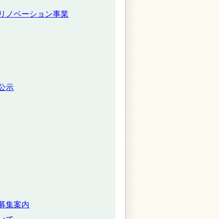
リノベーション事業
公示
募集案内