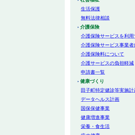
生活保護
無料法律相談
介護保険
介護保険サービスを利用
介護保険サービス事業者
介護保険料について
介護サービスの負担軽減
申請書一覧
健康づくり
田子町特定健診等実施計
データヘルス計画
国保保健事業
健康増進事業
栄養・食生活