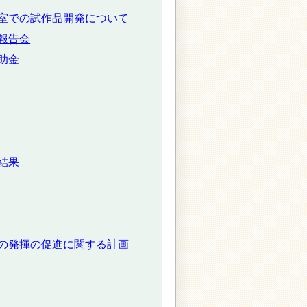
室での試作品開発について
報告会
助金
結果
の発揮の促進に関する計画