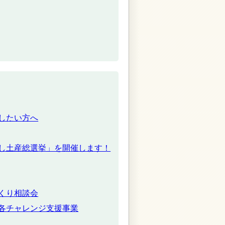
したい方へ
し土産総選挙」を開催します！
くり相談会
各チャレンジ支援事業