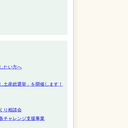
したい方へ
し土産総選挙」を開催します！
くり相談会
各チャレンジ支援事業