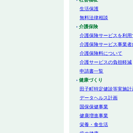
生活保護
無料法律相談
介護保険
介護保険サービスを利用
介護保険サービス事業者
介護保険料について
介護サービスの負担軽減
申請書一覧
健康づくり
田子町特定健診等実施計
データヘルス計画
国保保健事業
健康増進事業
栄養・食生活