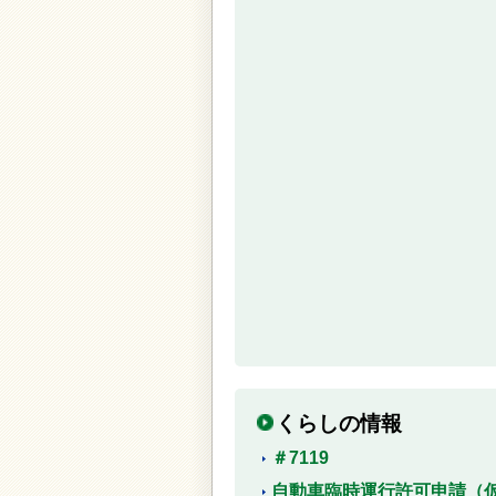
くらしの情報
＃7119
自動車臨時運行許可申請（