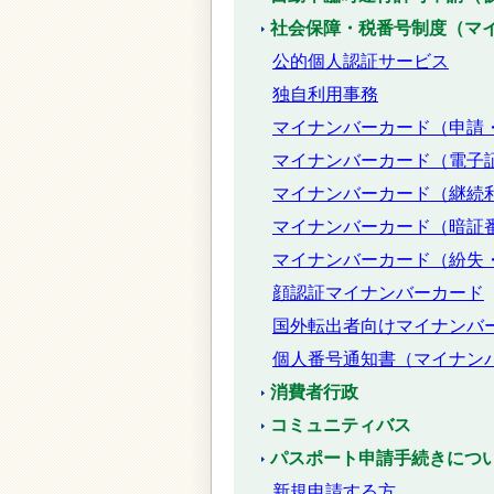
社会保障・税番号制度（マ
公的個人認証サービス
独自利用事務
マイナンバーカード（申請
マイナンバーカード（電子
マイナンバーカード（継続
マイナンバーカード（暗証
マイナンバーカード（紛失
顔認証マイナンバーカード
国外転出者向けマイナンバ
個人番号通知書（マイナン
消費者行政
コミュニティバス
パスポート申請手続きにつ
新規申請する方