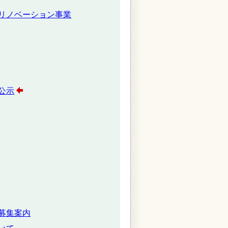
リノベーション事業
公示
募集案内