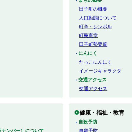
まちの概要
田子町の概要
人口動態について
町章・シンボル
町民憲章
田子町勢要覧
にんにく
たっこにんにく
イメージキャラクタ
交通アクセス
交通アクセス
健康・福祉・教育
自殺予防
仮ナンバー）について
自殺予防