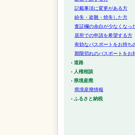
記載事項に変更がある方
紛失・盗難・焼失した方
査証欄の余白が少なくなっ
居所での申請を希望する方
有効なパスポートをお持ち
期限切れのパスポートをお
道路
人権相談
県境産廃
県境産廃情報
ふるさと納税