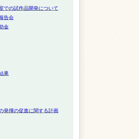
室での試作品開発について
報告会
助金
結果
の発揮の促進に関する計画