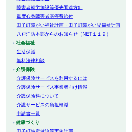
障害者就労施設等優先調達方針
重度心身障害者医療費給付
田子町障がい福祉計画・田子町障がい児福祉計画
八戸消防本部からのお知らせ（NET１１９）
社会福祉
生活保護
無料法律相談
介護保険
介護保険サービスを利用するには
介護保険サービス事業者向け情報
介護保険料について
介護サービスの負担軽減
申請書一覧
健康づくり
田子町特定健診等実施計画