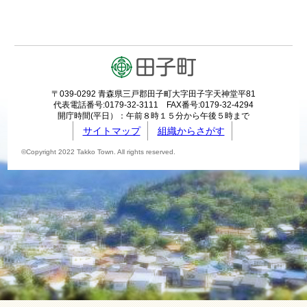
〒039-0292 青森県三戸郡田子町大字田子字天神堂平81
代表電話番号:0179-32-3111 FAX番号:0179-32-4294
開庁時間(平日）：午前８時１５分から午後５時まで
サイトマップ
組織からさがす
©Copyright 2022 Takko Town. All rights reserved.