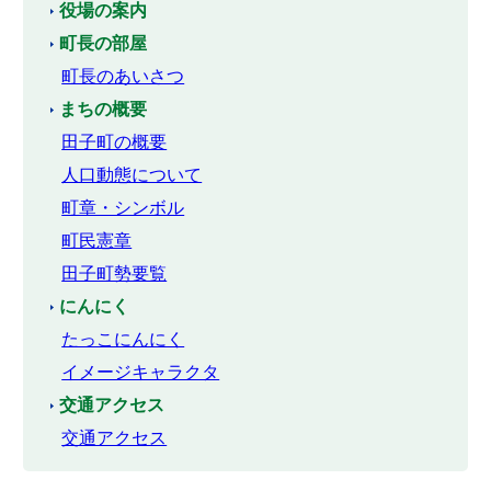
役場の案内
町長の部屋
町長のあいさつ
まちの概要
田子町の概要
人口動態について
町章・シンボル
町民憲章
田子町勢要覧
にんにく
たっこにんにく
イメージキャラクタ
交通アクセス
交通アクセス