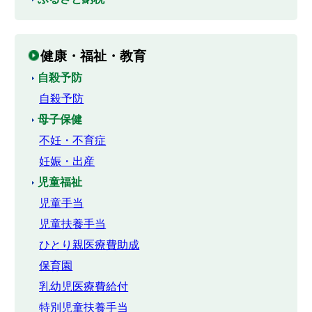
健康・福祉・教育
自殺予防
自殺予防
母子保健
不妊・不育症
妊娠・出産
児童福祉
児童手当
児童扶養手当
ひとり親医療費助成
保育園
乳幼児医療費給付
特別児童扶養手当