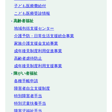
子ども医療費給付
こども医療受診情報
高齢者福祉
地域包括支援センター
介護予防・日常生活支援総合事業
家族介護支援金支給事業
成年後見制度利用促進事業
高齢者虐待防止
成年後見制度利用支援事業
障がい者福祉
各種手帳申請
障害者自立支援制度
特別障害者手当
特別児童扶養手当
障害児福祉手当