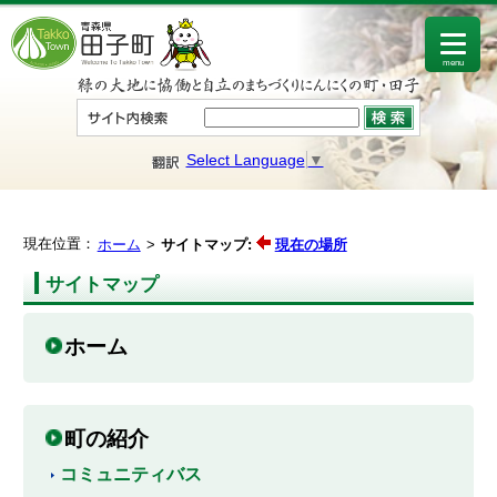
menu
Select Language
▼
現在位置：
ホーム
サイトマップ:
現在の場所
サイトマップ
ホーム
町の紹介
コミュニティバス