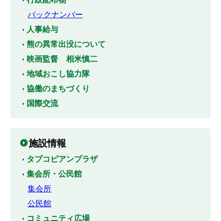
バックナンバー
人事給与
熊の異常出没について
映画監督 相米慎二
地域おこし協力隊
協働のまちづくり
国際交流
施設情報
タプコピアンプラザ
集会所・公民館
集会所
公民館
コミュニティ広場