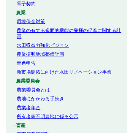
電子契約
農業
環境保全対策
農業の有する多面的機能の発揮の促進に関する計
画
水田収益力強化ビジョン
農業振興地域整備計画
青色申告
新市場開拓に向けた水田リノベーション事業
農業委員会
農業委員会とは
農地にかかわる手続き
農業者年金
所有者等不明農地に係る公示
畜産