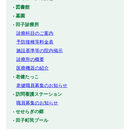
図書館
墓園
田子診療所
診療科目のご案内
予防接種等料金表
施設基準等の院内掲示
診療所の概要
医療機器の紹介
老健たっこ
老健職員募集のお知らせ
訪問看護ステーション
職員募集のお知らせ
せせらぎの郷
田子町民プール