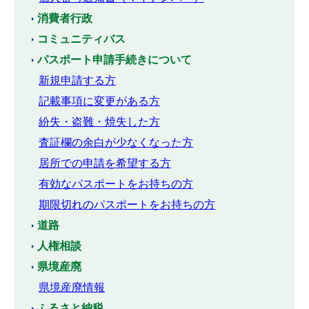
消費者行政
コミュニティバス
パスポート申請手続きについて
新規申請する方
記載事項に変更がある方
紛失・盗難・焼失した方
査証欄の余白が少なくなった方
居所での申請を希望する方
有効なパスポートをお持ちの方
期限切れのパスポートをお持ちの方
道路
人権相談
県境産廃
県境産廃情報
ふるさと納税