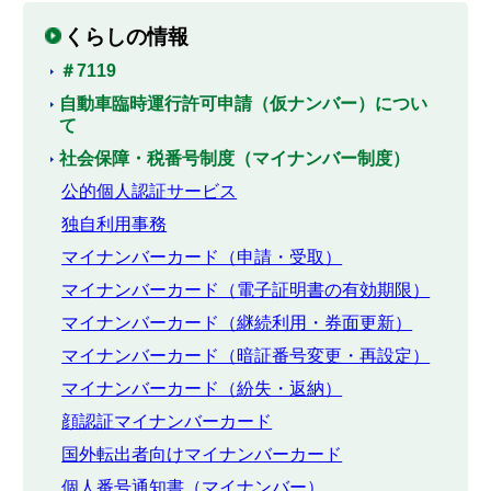
くらしの情報
＃7119
自動車臨時運行許可申請（仮ナンバー）につい
て
社会保障・税番号制度（マイナンバー制度）
公的個人認証サービス
独自利用事務
マイナンバーカード（申請・受取）
マイナンバーカード（電子証明書の有効期限）
マイナンバーカード（継続利用・券面更新）
マイナンバーカード（暗証番号変更・再設定）
マイナンバーカード（紛失・返納）
顔認証マイナンバーカード
国外転出者向けマイナンバーカード
個人番号通知書（マイナンバー）